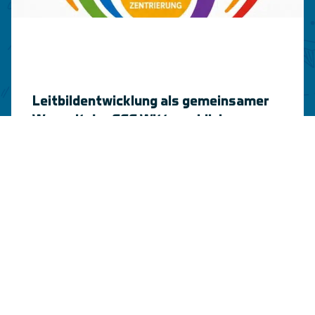
Leitbildentwicklung als gemeinsamer
Weg mit der GGS Witterschlick
Das gemeinsam entwickelte Leitbild.
weiterlesen
Weitere News